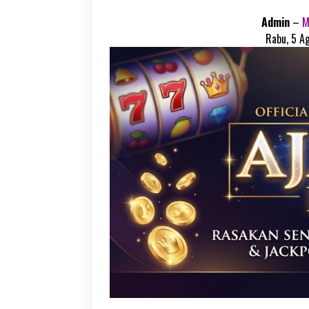
Admin
–
M
Rabu, 5 A