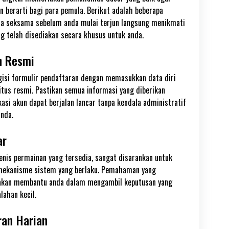
n berarti bagi para pemula. Berikut adalah beberapa
ara seksama sebelum anda mulai terjun langsung menikmati
ang telah disediakan secara khusus untuk anda.
n Resmi
gisi formulir pendaftaran dengan memasukkan data diri
itus resmi. Pastikan semua informasi yang diberikan
ikasi akun dapat berjalan lancar tanpa kendala administratif
nda.
ar
enis permainan yang tersedia, sangat disarankan untuk
ekanisme sistem yang berlaku. Pemahaman yang
akan membantu anda dalam mengambil keputusan yang
lahan kecil.
ran Harian