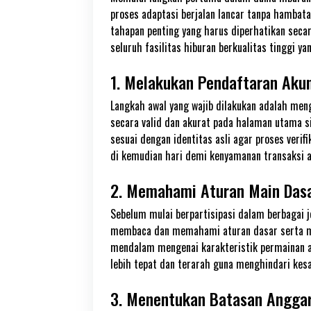
proses adaptasi berjalan lancar tanpa hambata
tahapan penting yang harus diperhatikan sec
seluruh fasilitas hiburan berkualitas tinggi y
1. Melakukan Pendaftaran Aku
Langkah awal yang wajib dilakukan adalah men
secara valid dan akurat pada halaman utama s
sesuai dengan identitas asli agar proses verif
di kemudian hari demi kenyamanan transaksi a
2. Memahami Aturan Main Das
Sebelum mulai berpartisipasi dalam berbagai j
membaca dan memahami aturan dasar serta m
mendalam mengenai karakteristik permainan 
lebih tepat dan terarah guna menghindari kesa
3. Menentukan Batasan Angga