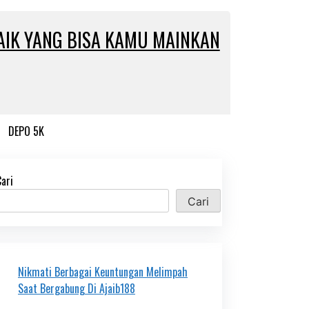
AIK YANG BISA KAMU MAINKAN
DEPO 5K
Cari
Cari
Nikmati Berbagai Keuntungan Melimpah
Saat Bergabung Di Ajaib188