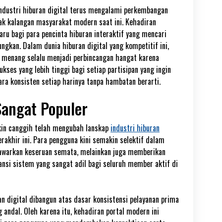
ndustri hiburan digital terus mengalami perkembangan
ak kalangan masyarakat modern saat ini. Kehadiran
ru bagi para pencinta hiburan interaktif yang mencari
gkan. Dalam dunia hiburan digital yang kompetitif ini,
menang selalu menjadi perbincangan hangat karena
es yang lebih tinggi bagi setiap partisipan yang ingin
a konsisten setiap harinya tanpa hambatan berarti.
Sangat Populer
kin canggih telah mengubah lanskap
industri hiburan
rakhir ini. Para pengguna kini semakin selektif dalam
awarkan keseruan semata, melainkan juga memberikan
nsi sistem yang sangat adil bagi seluruh member aktif di
n digital dibangun atas dasar konsistensi pelayanan prima
g andal. Oleh karena itu, kehadiran portal modern ini