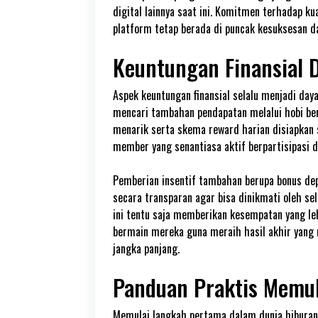
digital lainnya saat ini. Komitmen terhadap ku
platform tetap berada di puncak kesuksesan da
Keuntungan Finansial 
Aspek keuntungan finansial selalu menjadi daya
mencari tambahan pendapatan melalui hobi ber
menarik serta skema reward harian disiapkan 
member yang senantiasa aktif berpartisipasi da
Pemberian insentif tambahan berupa bonus d
secara transparan agar bisa dinikmati oleh se
ini tentu saja memberikan kesempatan yang le
bermain mereka guna meraih hasil akhir yan
jangka panjang.
Panduan Praktis Memul
Memulai langkah pertama dalam dunia hiburan