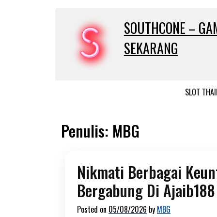
Skip
to
SOUTHCONE – GAM
content
SEKARANG
SLOT THAI
Penulis:
MBG
Nikmati Berbagai Keun
Bergabung Di Ajaib188
Posted on
05/08/2026
by
MBG