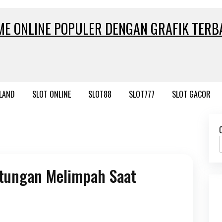
E ONLINE POPULER DENGAN GRAFIK TERB
LAND
SLOT ONLINE
SLOT88
SLOT777
SLOT GACOR
tungan Melimpah Saat